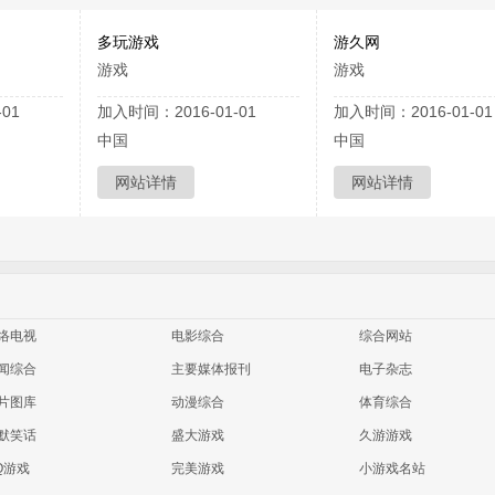
多玩游戏
游久网
游戏
游戏
01
加入时间：2016-01-01
加入时间：2016-01-01
中国
中国
网站详情
网站详情
络电视
电影综合
综合网站
闻综合
主要媒体报刊
电子杂志
片图库
动漫综合
体育综合
默笑话
盛大游戏
久游游戏
Q游戏
完美游戏
小游戏名站