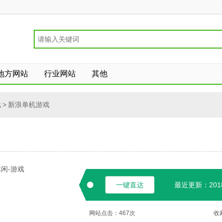
地方网站
行业网站
其他
戏
>
新浪单机游戏
闲-游戏
一键直达
最近更新：2018-
网站点击：
467
次
收