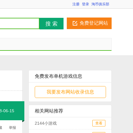
注册
登录
淘币俱乐部
免费登记网站
搜 索
免费发布单机游戏信息
我要发布网站收录信息
06-15
相关网站推荐
2144小游戏
查看
藏
举报