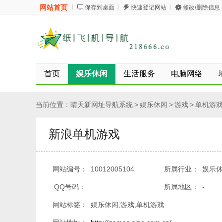
网站首页
保存到桌面
快速登记网站
修改/删除信息
首页
娱乐休闲
生活服务
电脑网络
当前位置：
晴天新网址导航系统
>
娱乐休闲
>
游戏
>
单机游
新浪单机游戏
网站编号：
10012005104
所属行业：
娱乐休
QQ号码：
所属地区：
-
网站标签：
娱乐休闲,游戏,单机游戏