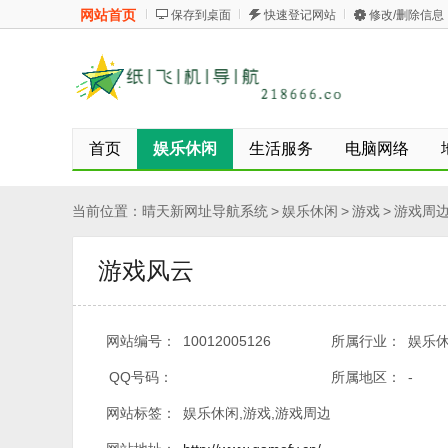
网站首页
保存到桌面
快速登记网站
修改/删除信息
首页
娱乐休闲
生活服务
电脑网络
当前位置：
晴天新网址导航系统
>
娱乐休闲
>
游戏
>
游戏周
游戏风云
网站编号：
10012005126
所属行业：
娱乐休
QQ号码：
所属地区：
-
网站标签：
娱乐休闲,游戏,游戏周边