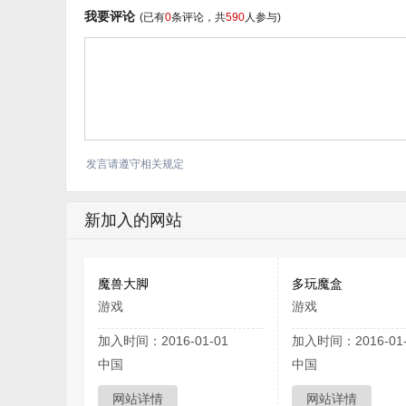
我要评论
(已有
0
条评论，共
590
人参与)
发言请遵守相关规定
新加入的网站
魔兽大脚
多玩魔盒
游戏
游戏
加入时间：2016-01-01
加入时间：2016-01-
中国
中国
网站详情
网站详情