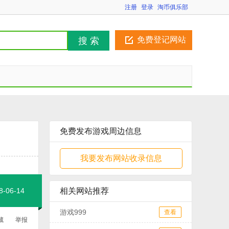
注册
登录
淘币俱乐部
免费登记网站
搜 索
免费发布游戏周边信息
我要发布网站收录信息
06-14
相关网站推荐
游戏999
查看
藏
举报