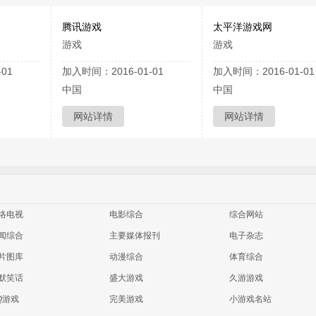
腾讯游戏
太平洋游戏网
游戏
游戏
01
加入时间：2016-01-01
加入时间：2016-01-01
中国
中国
网站详情
网站详情
络电视
电影综合
综合网站
闻综合
主要媒体报刊
电子杂志
片图库
动漫综合
体育综合
默笑话
盛大游戏
久游游戏
Q游戏
完美游戏
小游戏名站