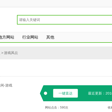
地方网站
行业网站
其他
边
>
游戏风云
闲-游戏
一键直达
最近更新：2018-
网站点击：
590
次
收