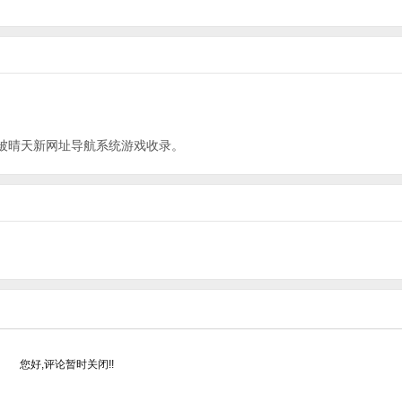
被晴天新网址导航系统
游戏
收录。
您好,评论暂时关闭!!